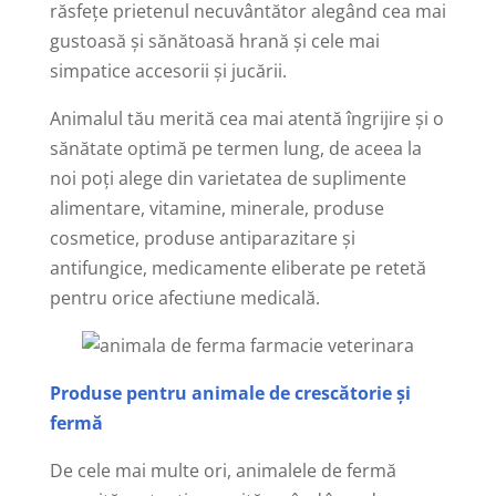
răsfeţe prietenul necuvântător alegând cea mai
gustoasă şi sănătoasă hrană şi cele mai
simpatice accesorii şi jucării.
Animalul tău merită cea mai atentă îngrijire şi o
sănătate optimă pe termen lung, de aceea la
noi poţi alege din varietatea de suplimente
alimentare, vitamine, minerale, produse
cosmetice, produse antiparazitare şi
antifungice, medicamente eliberate pe retetă
pentru orice afectiune medicală.
Produse pentru animale de crescătorie şi
fermă
De cele mai multe ori, animalele de fermă