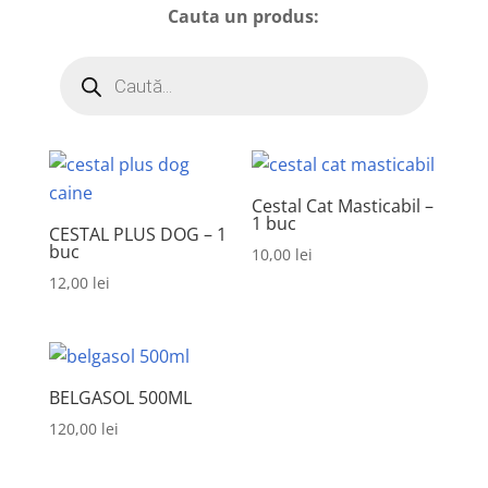
Cauta un produs:
Products
search
Cestal Cat Masticabil –
1 buc
CESTAL PLUS DOG – 1
buc
10,00
lei
12,00
lei
BELGASOL 500ML
120,00
lei