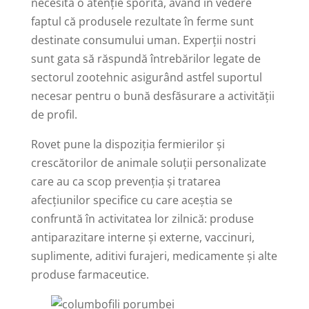
necesită o atenţie sporită, având în vedere
faptul că produsele rezultate în ferme sunt
destinate consumului uman. Experţii nostri
sunt gata să răspundă întrebărilor legate de
sectorul zootehnic asigurând astfel suportul
necesar pentru o bună desfăsurare a activităţii
de profil.
Rovet pune la dispoziţia fermierilor şi
crescătorilor de animale soluţii personalizate
care au ca scop prevenţia şi tratarea
afecţiunilor specifice cu care aceştia se
confruntă în activitatea lor zilnică: produse
antiparazitare interne şi externe, vaccinuri,
suplimente, aditivi furajeri, medicamente şi alte
produse farmaceutice.