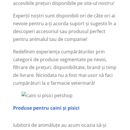
accesibile preţuri disponibile pe site-ul nostru!
Experţii noştri sunt disponibili ori de câte ori ai
nevoie pentru a-ţi acorda suport şi sugestii în a
descoperi accesoriul sau produsul perfect
pentru animalul tau de companie!
Redefinim experienţa cumpărăturilor prin
categorii de produse segmentate pe nevoi,
filtrare de preţuri, disponibilitate, brand şi timp
de livrare. Niciodata nu a fost mai usor să faci
cumpărături la o farmacie veterinară!
Produse pentru caini şi pisici
Iubitorii de animăluţe au acum ocazia să-şi