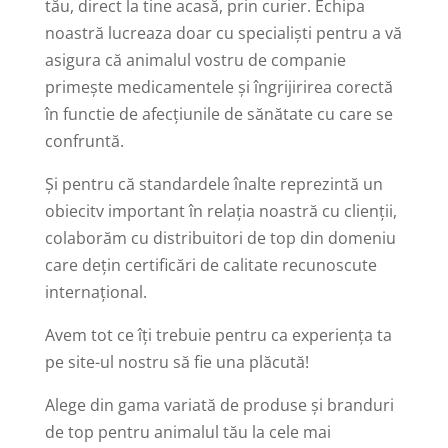
tău, direct la tine acasă, prin curier. Echipa
noastră lucreaza doar cu specialiști pentru a vă
asigura că animalul vostru de companie
primește medicamentele și îngrijirirea corectă
în functie de afecţiunile de sănătate cu care se
confruntă.
Şi pentru că standardele înalte reprezintă un
obiecitv important în relaţia noastră cu clienţii,
colaborăm cu distribuitori de top din domeniu
care deţin certificări de calitate recunoscute
internaţional.
Avem tot ce îţi trebuie pentru ca experienţa ta
pe site-ul nostru să fie una plăcută!
Alege din gama variată de produse şi branduri
de top pentru animalul tău la cele mai