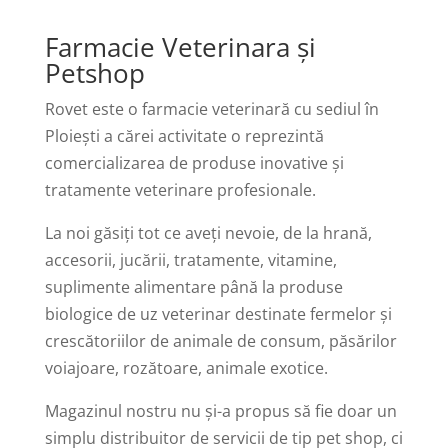
Farmacie Veterinara
ş
i
Petshop
Rovet este o farmacie veterinară cu sediul în
Ploieşti a cărei activitate o reprezintă
comercializarea de produse inovative şi
tratamente veterinare profesionale.
La noi găsiţi tot ce aveţi nevoie, de la hrană,
accesorii, jucării, tratamente, vitamine,
suplimente alimentare până la produse
biologice de uz veterinar destinate fermelor şi
crescătoriilor de animale de consum, păsărilor
voiajoare
, rozătoare, animale exotice.
Magazinul
nostru nu şi-a propus să fie doar un
simplu distribuitor de servicii de tip pet shop, ci