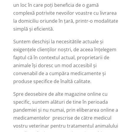
un loc în care poţi beneficia de o gamă
complexă potrivite nevoilor voastre cu livrarea
la domiciliu oriunde în ţară, printr-o modalitate
simplă
şi eficientă.
Suntem deschişi la necesitătile actuale şi
exigenţele clienţilor noştri, de aceea înţelegem
faptul că în contextul actual, proprietarii de
animale își doresc un mod accesibil și
convenabil de a cumpăra medicamente şi
produse specifice de înaltă calitate.
Spre deosebire de alte magazine online cu
specific, suntem alături de tine în perioada
pandemiei şi nu numai, prin eliberarea online a
medicamentelor prescrise de către medicul
vostru veterinar pentru tratamentul animalului