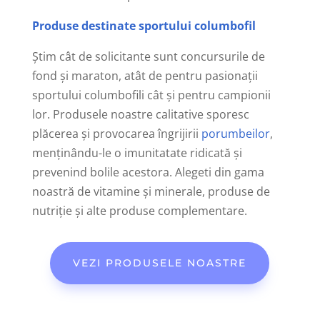
Produse destinate sportului columbofil
Ştim cât de solicitante sunt concursurile de
fond şi maraton, atât de pentru pasionaţii
sportului columbofili cât şi pentru campionii
lor. Produsele noastre calitative sporesc
plăcerea şi provocarea îngrijirii
porumbeilor
,
menţinându-le o imunitatate ridicată şi
prevenind bolile acestora. Alegeti din gama
noastră de vitamine şi minerale, produse de
nutriţie şi alte produse complementare.
VEZI PRODUSELE NOASTRE